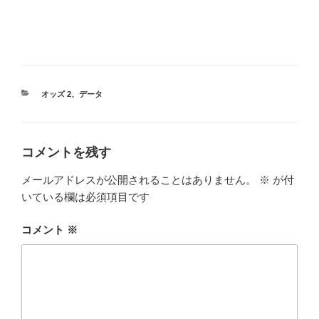
カ
オッズ 2
、
データ
テ
ゴ
リ
ー
コメントを残す
メールアドレスが公開されることはありません。
※
が付
いている欄は必須項目です
コメント
※