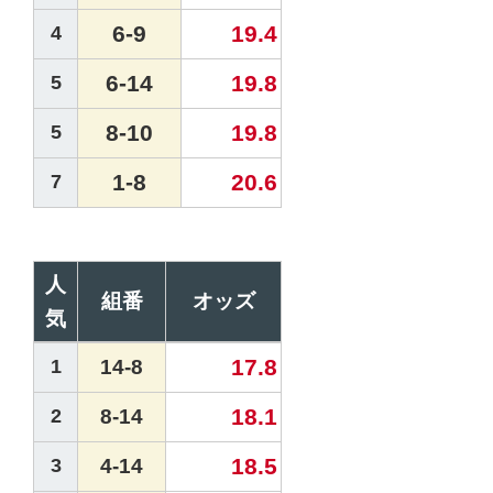
6-9
19.4
4
6-14
19.8
5
8-10
19.8
5
1-8
20.6
7
人
組番
オッズ
気
17.8
1
14-8
18.1
2
8-14
18.5
3
4-14