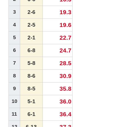
19.3
3
2-6
19.6
4
2-5
22.7
5
2-1
24.7
6
6-8
28.5
7
5-8
30.9
8
8-6
35.8
9
8-5
36.0
10
5-1
36.4
11
6-1
37.3
12
6-13