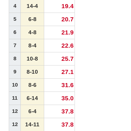
19.4
4
14-4
20.7
5
6-8
21.9
6
4-8
22.6
7
8-4
25.7
8
10-8
27.1
9
8-10
31.6
10
8-6
35.0
11
6-14
37.8
12
6-4
37.8
12
14-11