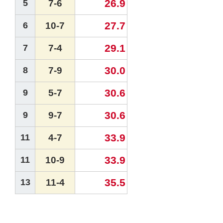
26.9
5
7-6
27.7
6
10-7
29.1
7
7-4
30.0
8
7-9
30.6
9
5-7
30.6
9
9-7
33.9
11
4-7
33.9
11
10-9
35.5
13
11-4