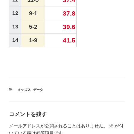
37.8
12
9-1
39.6
13
5-2
41.5
14
1-9
カ
オッズ 2
、
データ
テ
ゴ
リ
ー
コメントを残す
メールアドレスが公開されることはありません。
※
が付
いている欄は必須項目です