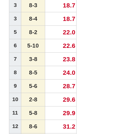
18.7
3
8-3
18.7
3
8-4
22.0
5
8-2
22.6
6
5-10
23.8
7
3-8
24.0
8
8-5
28.7
9
5-6
29.6
10
2-8
29.9
11
5-8
31.2
12
8-6