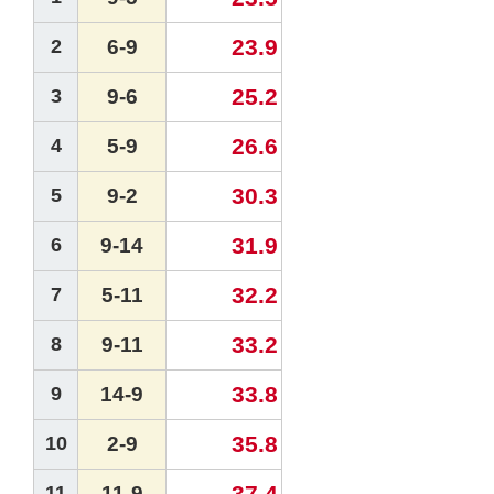
23.9
2
6-9
25.2
3
9-6
26.6
4
5-9
30.3
5
9-2
31.9
6
9-14
32.2
7
5-11
33.2
8
9-11
33.8
9
14-9
35.8
10
2-9
37.4
11
11-9