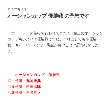
投
2018年7月15日
稿
オーシャンカップ 優勝戦 の予想です
日:
ボートレース若松で行われてきた SG競走のオーシャン
カップもいよいよ優勝戦ですね。それにしても準優勝
戦、3レースすべてで１号艇が負けるとは思わなかった
よ。
オーシャンカップ
– 優勝戦 –
◎１号艇：
丸岡正典
〇４号艇：吉田拡郎
△６号艇：石野貴之