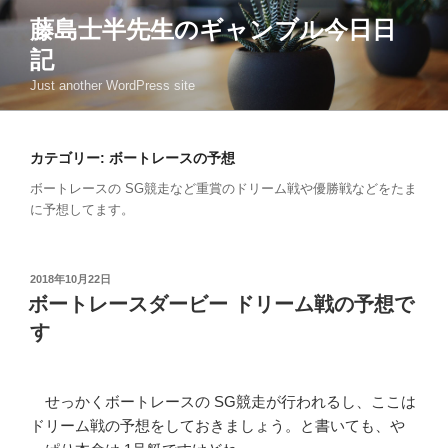
コ
藤島士半先生のギャンブル今日日
ン
記
テ
ン
Just another WordPress site
ツ
へ
ス
カテゴリー:
ボートレースの予想
キ
ボートレースの SG競走など重賞のドリーム戦や優勝戦などをたま
ッ
に予想してます。
プ
投
2018年10月22日
稿
ボートレースダービー ドリーム戦の予想で
日:
す
せっかくボートレースの SG競走が行われるし、ここは
ドリーム戦の予想をしておきましょう。と書いても、や