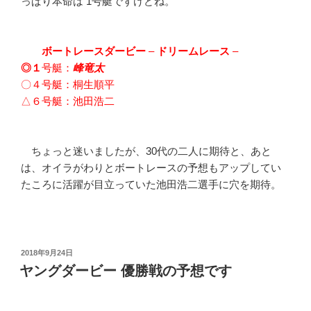
っぱり本命は 1号艇ですけどね。
ボートレースダービー
–
ドリームレース
–
◎１
号艇：
峰竜太
〇４号艇：桐生順平
△６号艇：池田浩二
ちょっと迷いましたが、30代の二人に期待と、あと
は、オイラがわりとボートレースの予想もアップしてい
たころに活躍が目立っていた池田浩二選手に穴を期待。
投
2018年9月24日
稿
ヤングダービー 優勝戦の予想です
日: