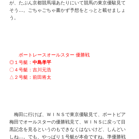
が、たぶん京都競馬場あたりにいて競馬の東京優駿見て
そう…。ごちゃごちゃ書かず予想をとっとと載せましょ
う。
ボートレースオールスター 優勝戦
◎１号艇：
中島孝平
〇４号艇：吉川元浩
△２号艇：前田将太
梅田に行けば、ＷＩＮＳで東京優駿見て、ボートピア
梅田でオールスターの優勝戦見て、ＷＩＮＳに戻って目
黒記念を見るというのもできなくはないけど、しんどい
しね…。でも、やっぱり１号艇が本命ですね。準優勝戦