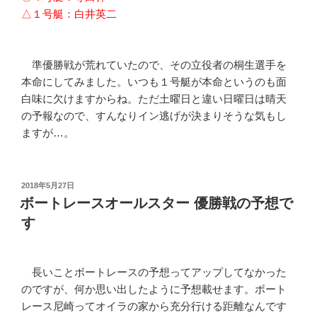
△１号艇：白井英二
準優勝戦が荒れていたので、その立役者の桐生選手を
本命にしてみました。いつも１号艇が本命というのも面
白味に欠けますからね。ただ土曜日と違い日曜日は晴天
の予報なので、すんなりイン逃げが決まりそうな気もし
ますが…。
投
2018年5月27日
稿
ボートレースオールスター 優勝戦の予想で
日:
す
長いことボートレースの予想ってアップしてなかった
のですが、何か思い出したように予想載せます。ボート
レース尼崎ってオイラの家から充分行ける距離なんです