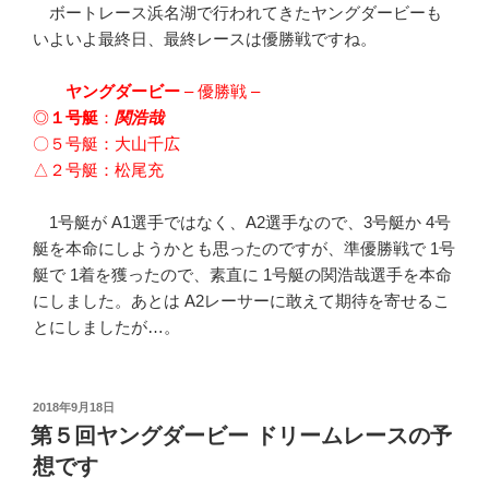
ボートレース浜名湖で行われてきたヤングダービーも
いよいよ最終日、最終レースは優勝戦ですね。
ヤングダービー
– 優勝戦 –
◎
１号艇
：
関浩哉
〇５号艇：大山千広
△２号艇：松尾充
1号艇が A1選手ではなく、A2選手なので、3号艇か 4号
艇を本命にしようかとも思ったのですが、準優勝戦で 1号
艇で 1着を獲ったので、素直に 1号艇の関浩哉選手を本命
にしました。あとは A2レーサーに敢えて期待を寄せるこ
とにしましたが…。
投
2018年9月18日
稿
第５回ヤングダービー ドリームレースの予
日:
想です